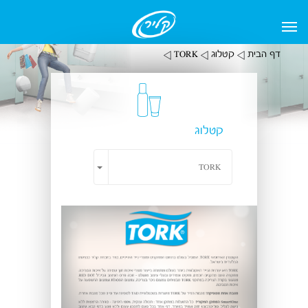
דף הבית
קטלוג
TORK
קטלוג
Toggle Dropdown
TORK