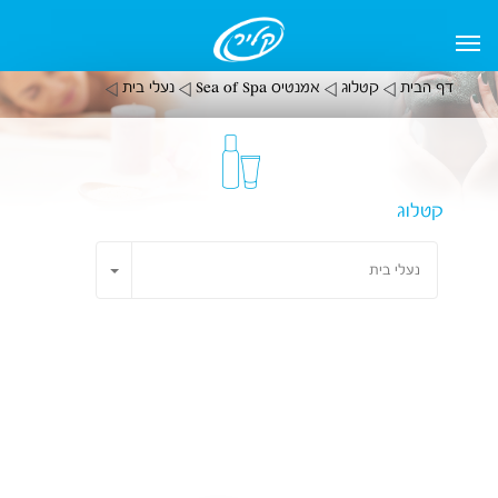
דף הבית
קטלוג
אמנטיס Sea of Spa
נעלי בית
קטלוג
Toggle Dropdown
נעלי בית