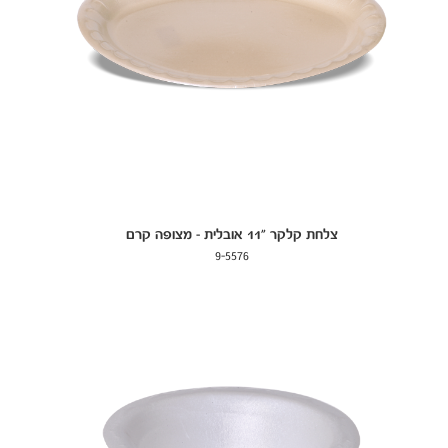
צלחת קלקר "11 אובלית - מצופה קרם
9-5576