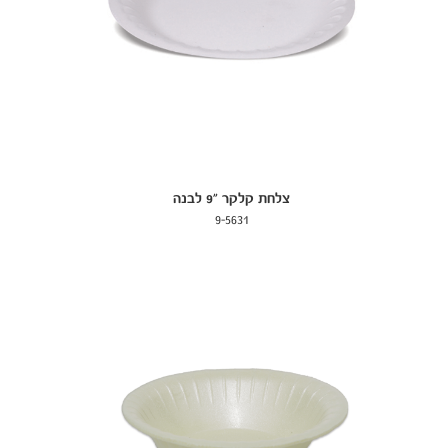
צלחת קלקר "9 לבנה
9-5631