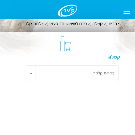
דף הבית
קטלוג
כלים לשימוש חד פעמי
צלחות קלקר
קטלוג
Toggle Dropdown
צלחות קלקר