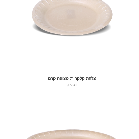
צלחת קלקר "7 מצופה קרם
9-5573