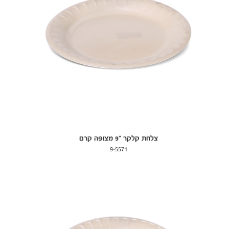
צלחת קלקר "9 מצופה קרם
9-5571