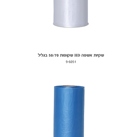
שקיות אשפה HD שקופות 50/70 בגליל
9-6051