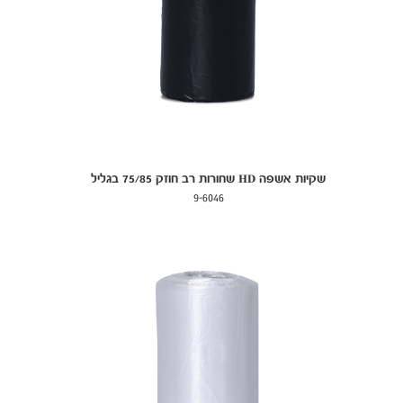
שקיות אשפה HD שחורות רב חוזק 75/85 בגליל
9-6046