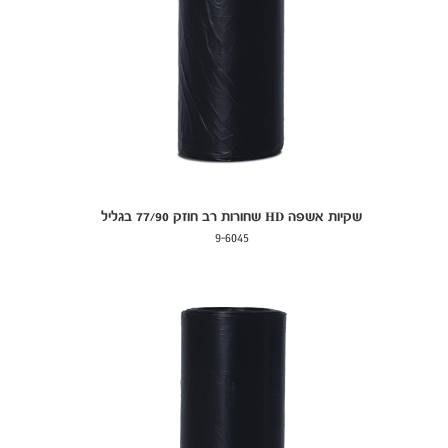
שקיות אשפה HD שחורות רב חוזק 77/90 בגליל
9-6045