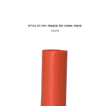
שקיות אשפה HD שקופות 97/107 בכרית
9-6210