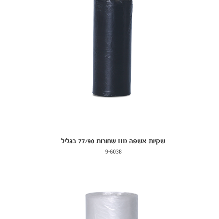
שקיות אשפה HD שחורות 77/90 בגליל
9-6038