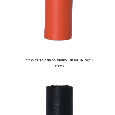
שקיות אשפה HD כתומות רב חוזק 77/90 בגליל
9-6044