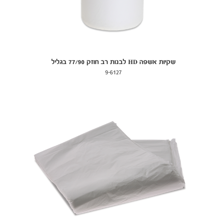
שקיות אשפה HD לבנות רב חוזק 77/90 בגליל
9-6127