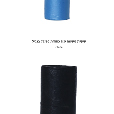
שקיות אשפה HD כחולות 77/90 בגליל
9-6059