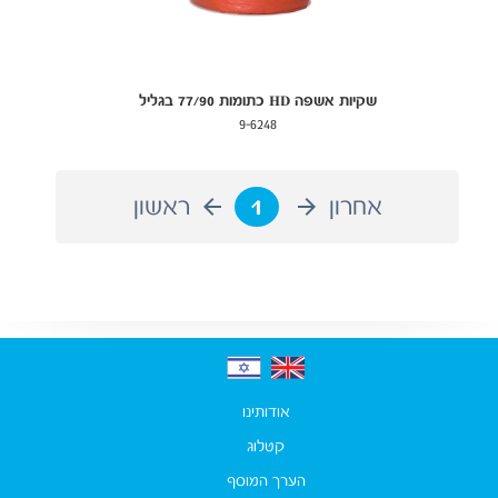
שקיות אשפה HD כתומות 77/90 בגליל
9-6248
אחרון
1
ראשון
אודותינו
קטלוג
הערך המוסף