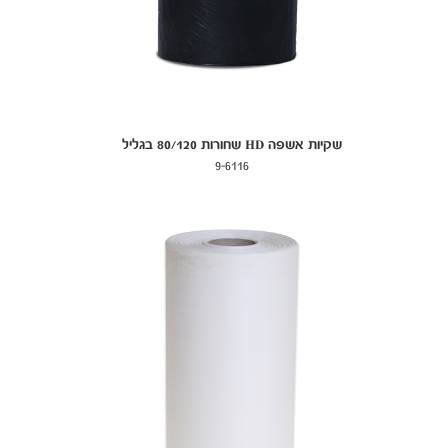
שקיות אשפה HD שחורות 80/120 בגליל
9-6116