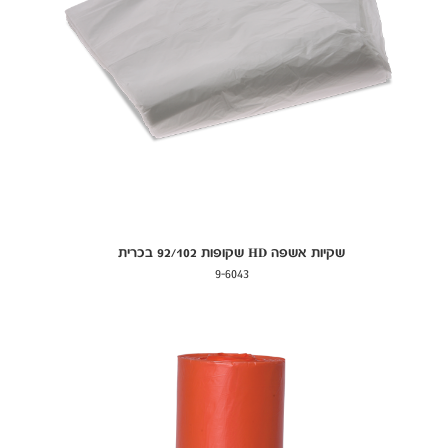
שקיות אשפה HD שקופות 92/102 בכרית
9-6043