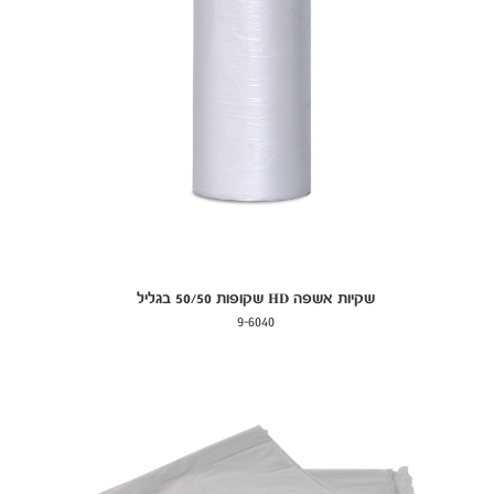
שקיות אשפה HD שקופות 50/50 בגליל
9-6040