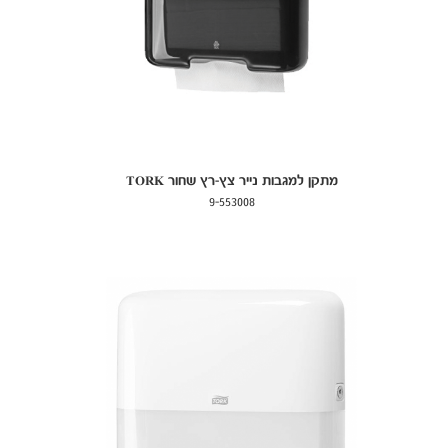
מתקן למגבות נייר צץ-רץ שחור TORK
9-553008