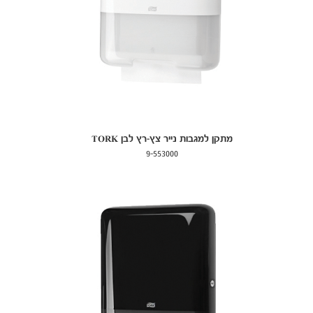
מתקן למגבות נייר צץ-רץ לבן TORK
9-553000