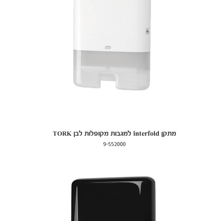
מתקן interfold למגבות מקופלות לבן TORK
9-552000