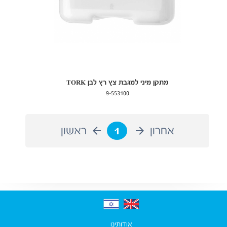
מתקן מיני למגבת צץ רץ לבן TORK
9-553100
אחרון
1
ראשון
אודותינו