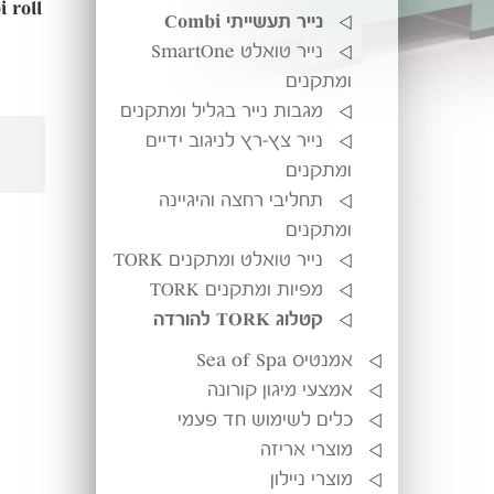
נייר תעשייתי Combi
נייר טואלט SmartOne
ומתקנים
מגבות נייר בגליל ומתקנים
נייר צץ-רץ לניגוב ידיים
ומתקנים
תחליבי רחצה והיגיינה
ומתקנים
נייר טואלט ומתקנים TORK
מפיות ומתקנים TORK
קטלוג TORK להורדה
אמנטיס Sea of Spa
אמצעי מיגון קורונה
כלים לשימוש חד פעמי
מוצרי אריזה
מוצרי ניילון