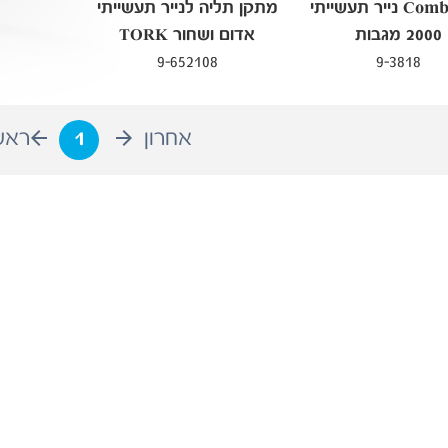
Combi roll נייר תעשייתי
מתקן תליה לנייר תעשייתי
2000 מגבות
אדום ושחור TORK
9-652108
9-3818
אחרון
1
ראש