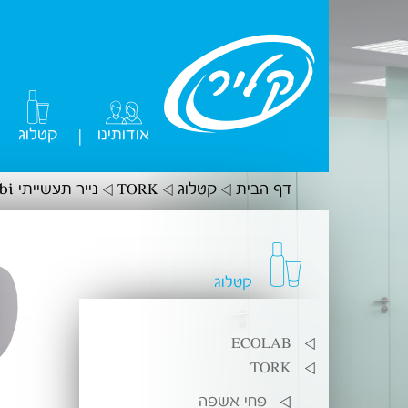
אודותינו
קטלוג
|
דף הבית
קטלוג
TORK
נייר תעשייתי Combi
קטלוג
ECOLAB
TORK
פחי אשפה