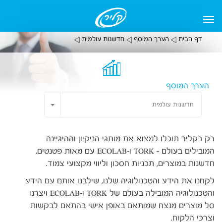
דף הבית
הערך המוסף
חדשנות עולמית
הערך המוסף
Toggle Dropdown
חדשנות עולמית
רק בקליר תוכלו למצוא את מותגי הניקיון וההיגיינה
המובילים בעולם – TORK ו-ECOLAB עם מאות פטנטים,
חדשנות במוצרים, תכניות חסכון וליווי מקצועי צמוד.
לקחנו את הידע והטכנולוגיה שלנו, שילבנו אותם עם הידע
והטכנולוגיה המובילה בעולם של TORK ו-ECOLAB ויצרנו
סל מוצרים מנצח שמותאם באופן אישי בהתאם לבקשות
וצרכי הלקוח.