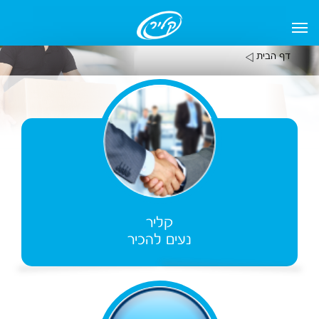
דף הבית
קליר
נעים להכיר